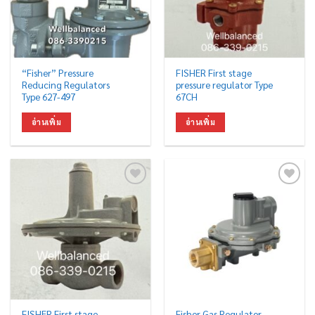
“Fisher” Pressure
FISHER First stage
Reducing Regulators
pressure regulator Type
Type 627-497
67CH
อ่านเพิ่ม
อ่านเพิ่ม
FISHER First stage
Fisher Gas Regulator –